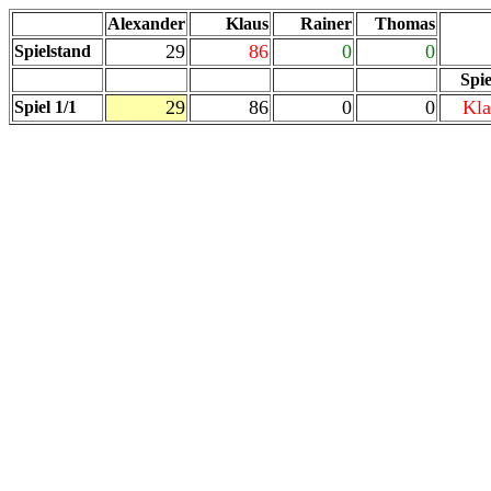
Alexander
Klaus
Rainer
Thomas
29
86
0
0
Spielstand
Spie
29
86
0
0
Kla
Spiel 1/1